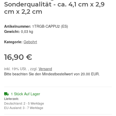
Sonderqualität - ca. 4,1 cm x 2,9
cm x 2,2 cm
Artikelnummer:
1TRGB-CAPPU2 (ES)
Gewicht:
0,03 kg
Kategorie:
Gebohrt
16,90 €
inkl. 19% USt. , zzgl.
Versand
Bitte beachten Sie den Mindestbestellwert von 20.00 EUR.
1 Stück Auf Lager
Lieferzeit:
Deutschland: 2 - 5 Werktage
EU-Ausland: 3 - 7 Werktage