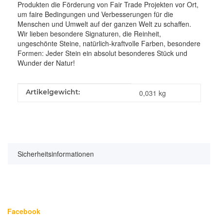
Produkten die Förderung von Fair Trade Projekten vor Ort,
um faire Bedingungen und Verbesserungen für die
Menschen und Umwelt auf der ganzen Welt zu schaffen.
Wir lieben besondere Signaturen, die Reinheit,
ungeschönte Steine, natürlich-kraftvolle Farben, besondere
Formen: Jeder Stein ein absolut besonderes Stück und
Wunder der Natur!
Produkteigenschaft
Wert
Artikelgewicht:
0,031
kg
Sicherheitsinformationen
Facebook