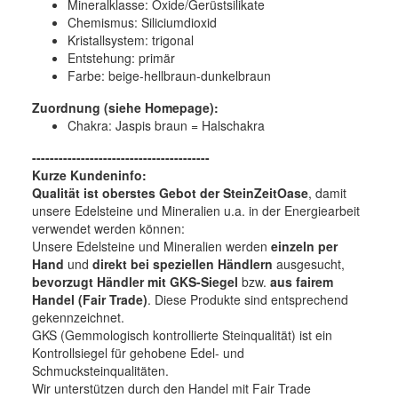
Mineralklasse:
Oxide/Gerüstsilikate
Chemismus:
Siliciumdioxid
Kristallsystem:
trigonal
Entstehung:
primär
Farbe:
beige-hellbraun-dunkelbraun
Zuordnung (siehe Homepage):
Chakra: Jaspis braun = Halschakra
----------------------------------------
Kurze Kundeninfo:
Qualität ist oberstes Gebot der SteinZeitOase
, damit
unsere Edelsteine und Mineralien u.a. in der Energiearbeit
verwendet werden können:
Unsere Edelsteine und Mineralien werden
einzeln per
Hand
und
direkt bei speziellen Händlern
ausgesucht,
bevorzugt Händler mit GKS-Siegel
bzw.
aus fairem
Handel (Fair Trade)
. Diese Produkte sind entsprechend
gekennzeichnet.
GKS (Gemmologisch kontrollierte Steinqualität) ist ein
Kontrollsiegel für gehobene Edel- und
Schmucksteinqualitäten.
Wir unterstützen durch den Handel mit Fair Trade