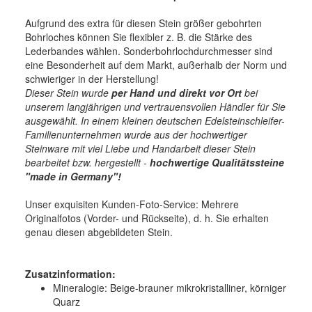
Aufgrund des extra für diesen Stein größer gebohrten
Bohrloches können Sie flexibler z. B. die Stärke des
Lederbandes wählen. Sonderbohrlochdurchmesser sind
eine Besonderheit auf dem Markt, außerhalb der Norm und
schwieriger in der Herstellung!
Dieser Stein wurde
per Hand und direkt vor Ort
bei
unserem langjährigen und vertrauensvollen Händler für Sie
ausgewählt. In einem kleinen deutschen Edelsteinschleifer-
Familienunternehmen wurde aus der hochwertiger
Steinware mit viel Liebe und Handarbeit dieser Stein
bearbeitet bzw. hergestellt -
hochwertige
Qualitätssteine
"made in Germany"!
Unser exquisiten Kunden-Foto-Service: Mehrere
Originalfotos (Vorder- und Rückseite), d. h. Sie erhalten
genau diesen abgebildeten Stein.
Zusatzinformation:
Mineralogie:
Beige-brauner mikrokristalliner, körniger
Quarz