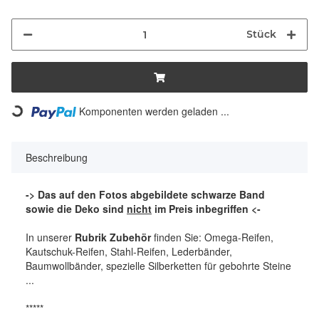
Stück
Komponenten werden geladen ...
Loading...
Beschreibung
-> Das auf den Fotos abgebildete schwarze Band
sowie die Deko sind
nicht
im Preis inbegriffen <-
In unserer
Rubrik Zubehör
finden Sie: Omega-Reifen,
Kautschuk-Reifen, Stahl-Reifen, Lederbänder,
Baumwollbänder, spezielle Silberketten für gebohrte Steine
...
*****