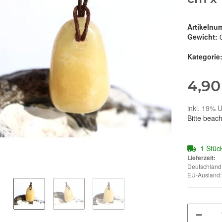
Artikelnu
Gewicht:
Kategorie
4,90
inkl. 19% U
Bitte beac
1 Stüc
Lieferzeit:
Deutschland:
EU-Ausland: 