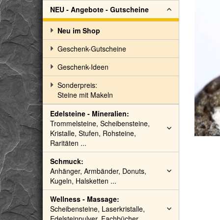
NEU - Angebote - Gutscheine
Neu im Shop
Geschenk-Gutscheine
Geschenk-Ideen
Sonderpreis:
Steine mit Makeln
Edelsteine - Mineralien:
Trommelsteine, Scheibensteine,
Kristalle, Stufen, Rohsteine,
Raritäten ...
Schmuck:
Anhänger, Armbänder, Donuts,
Kugeln, Halsketten ...
Wellness - Massage:
Scheibensteine, Laserkristalle,
Edelsteinpulver, Fachbücher