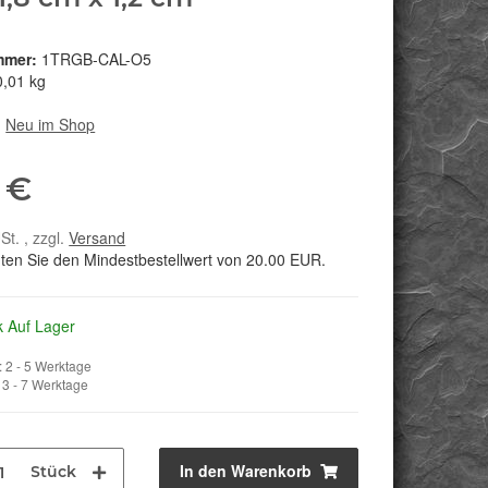
mmer:
1TRGB-CAL-O5
0,01 kg
:
Neu im Shop
 €
St. , zzgl.
Versand
hten Sie den Mindestbestellwert von 20.00 EUR.
k Auf Lager
 2 - 5 Werktage
3 - 7 Werktage
In den Warenkorb
Stück