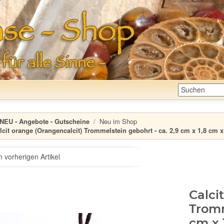
NEU - Angebote - Gutscheine
Neu im Shop
lcit orange (Orangencalcit) Trommelstein gebohrt - ca. 2,9 cm x 1,8 cm x
 vorherigen Artikel
Calci
Tromm
cm x 