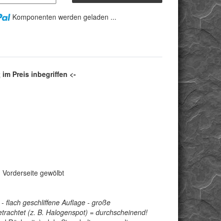
Komponenten werden geladen ...
t
im Preis inbegriffen <-
n, Vorderseite gewölbt
 - flach geschliffene Auflage - große
rachtet (z. B. Halogenspot) = durchscheinend!