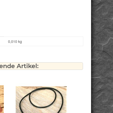
0,010
kg
nde Artikel: