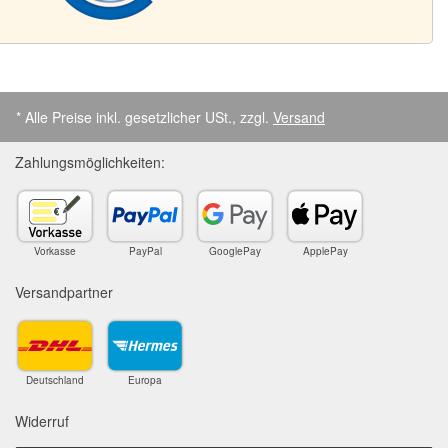
* Alle Preise inkl. gesetzlicher USt., zzgl.
Versand
Zahlungsmöglichkeiten:
Vorkasse
PayPal
GooglePay
ApplePay
Versandpartner
Deutschland
Europa
Widerruf