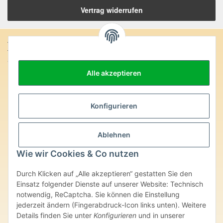
Vertrag widerrufen
Anschrift:
SteinZeitOase
Frau Karin Philippin
Alle akzeptieren
Uhlandstr. 7
D-75391 Gechingen
Heilversprechen:
Konfigurieren
Edelsteine und Mineralien werden im esoterischen Bereich
besondere Kräfte und Eigenschaften zugeordnet. Wir weisen
Ablehnen
ausdrücklich darauf hin, dass alle gemachten Aussagen bzgl.
heilender Wirkungen (körperlich-seelisch-mental-geistig) einzelner
Wie wir Cookies & Co nutzen
Produkte im Internet, Prospekten oder dem Vertragspartner
überlassenen Unterlagen bisher weder medizinisch anerkannt oder
Durch Klicken auf „Alle akzeptieren“ gestatten Sie den
wissenschaftlich nachweisbar sind. Die gemachten Angaben
Einsatz folgender Dienste auf unserer Website: Technisch
beruhen ausschließlich auf Überlieferungen und langjähriger
notwendig, ReCaptcha. Sie können die Einstellung
Erfahrung. Unsere Produkte ersetzen nie den Besuch beim Arzt
oder Heilpraktiker und sind auch kein Medikamentenersatz. Auch
jederzeit ändern (Fingerabdruck-Icon links unten). Weitere
stellen unsere Angaben im ärztlichen Sinne keine Diagnose- oder
Details finden Sie unter
Konfigurieren
und in unserer
Therapieform dar.