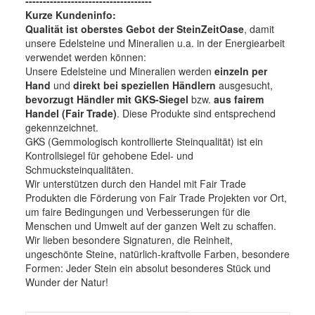
------------------------------------
Kurze Kundeninfo:
Qualität ist oberstes Gebot der SteinZeitOase
, damit
unsere Edelsteine und Mineralien u.a. in der Energiearbeit
verwendet werden können:
Unsere Edelsteine und Mineralien werden
einzeln per
Hand
und
direkt bei speziellen Händlern
ausgesucht,
bevorzugt Händler mit GKS-Siegel
bzw.
aus fairem
Handel (Fair Trade)
. Diese Produkte sind entsprechend
gekennzeichnet.
GKS (Gemmologisch kontrollierte Steinqualität) ist ein
Kontrollsiegel für gehobene Edel- und
Schmucksteinqualitäten.
Wir unterstützen durch den Handel mit Fair Trade
Produkten die Förderung von Fair Trade Projekten vor Ort,
um faire Bedingungen und Verbesserungen für die
Menschen und Umwelt auf der ganzen Welt zu schaffen.
Wir lieben besondere Signaturen, die Reinheit,
ungeschönte Steine, natürlich-kraftvolle Farben, besondere
Formen: Jeder Stein ein absolut besonderes Stück und
Wunder der Natur!