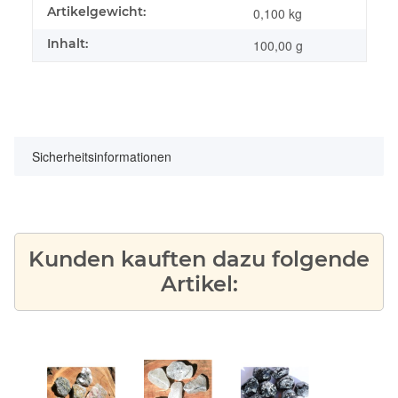
Produkteigenschaft
Wert
Artikelgewicht:
0,100
kg
Inhalt:
100,00 g
Sicherheitsinformationen
Kunden kauften dazu folgende
Artikel: