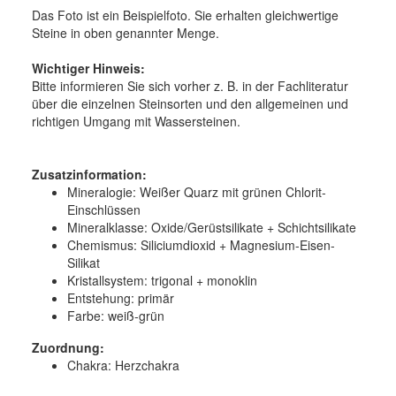
Das Foto ist ein Beispielfoto. Sie erhalten gleichwertige
Steine in oben genannter Menge.
Wichtiger Hinweis:
Bitte informieren Sie sich vorher z. B. in der Fachliteratur
über die einzelnen Steinsorten und den allgemeinen und
richtigen Umgang mit Wassersteinen.
Zusatzinformation:
Mineralogie:
Weißer Quarz mit grünen Chlorit-
Einschlüssen
Mineralklasse:
Oxide/Gerüstsilikate + Schichtsilikate
Chemismus:
Siliciumdioxid + Magnesium-Eisen-
Silikat
Kristallsystem:
trigonal + monoklin
Entstehung:
primär
Farbe:
weiß-grün
Zuordnung:
Chakra: Herzchakra