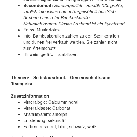
Besonderheit:
Sonderqualität - Rarität! XXL-große,
farblich intensives und außergewöhnliches Stab-
Armband aus roter Bambuskoralle -
Naturstabformen! Dieses Armband ist ein Eycatcher!
Fotos: Musterfotos
Info: Bambuskorallen zählen zu den Steinkorallen
und dürfen frei verkauft werden. Sie zählen nicht
zum Artenschutz
Hinweis: gefärbt - stabilisiert
Themen:
-
Selbstausdruck - Gemeinschaftssinn -
Teamgeist -
Zusatzinformation:
Mineralogie:
Calciummineral
Mineralklasse: Carbonat
Kristallsystem:
amorph
Entstehung:
sekundär
Farben: rosa, rot, blau, schwarz, weiß