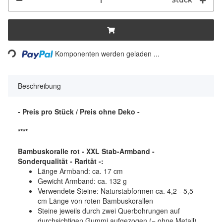
Stück
Loading...
Komponenten werden geladen ...
Beschreibung
- Preis pro Stück / Preis ohne Deko -
****
Bambuskoralle rot - XXL Stab-Armband -
Sonderqualität - Rarität -:
Länge Armband: ca. 17 cm
Gewicht Armband: ca. 132 g
Verwendete Steine: Naturstabformen ca. 4,2 - 5,5
cm Länge von roten Bambuskorallen
Steine jeweils durch zwei Querbohrungen auf
durchsichtigen Gummi aufgezogen (= ohne Metall)