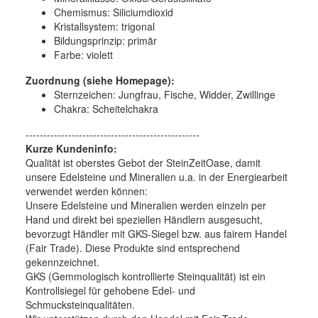
Chemismus: Siliciumdioxid
Kristallsystem: trigonal
Bildungsprinzip: primär
Farbe: violett
Zuordnung (siehe Homepage):
Sternzeichen: Jungfrau, Fische, Widder, Zwillinge
Chakra: Scheitelchakra
-------------------------------------------------
Kurze Kundeninfo:
Qualität ist oberstes Gebot der SteinZeitOase, damit
unsere Edelsteine und Mineralien u.a. in der Energiearbeit
verwendet werden können:
Unsere Edelsteine und Mineralien werden einzeln per
Hand und direkt bei speziellen Händlern ausgesucht,
bevorzugt Händler mit GKS-Siegel bzw. aus fairem Handel
(Fair Trade). Diese Produkte sind entsprechend
gekennzeichnet.
GKS (Gemmologisch kontrollierte Steinqualität) ist ein
Kontrollsiegel für gehobene Edel- und
Schmucksteinqualitäten.