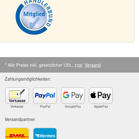
* Alle Preise inkl. gesetzlicher USt., zzgl.
Versand
Zahlungsmöglichkeiten:
Vorkasse
PayPal
GooglePay
ApplePay
Versandpartner