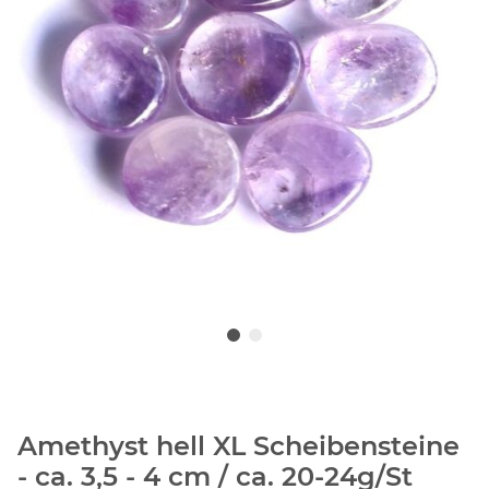
Amethyst hell XL Scheibensteine
- ca. 3,5 - 4 cm / ca. 20-24g/St