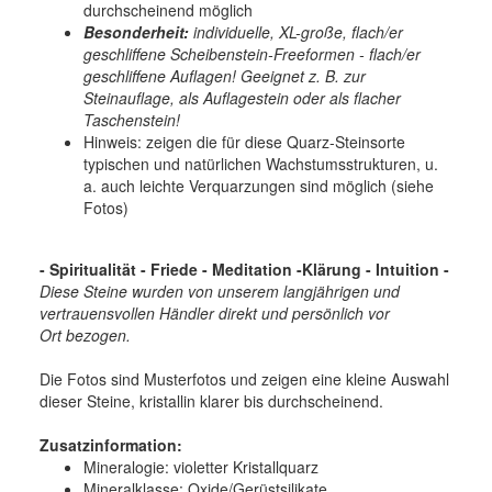
durchscheinend möglich
Besonderheit:
individuelle, XL-große, flach/er
geschliffene Scheibenstein-Freeformen - flach/er
geschliffene Auflagen! Geeignet z. B. zur
Steinauflage, als Auflagestein oder als flacher
Taschenstein!
Hinweis: zeigen die für diese Quarz-Steinsorte
typischen und natürlichen Wachstumsstrukturen, u.
a. auch leichte Verquarzungen sind möglich (siehe
Fotos)
- Spiritualität - Friede - Meditation -Klärung - Intuition -
Diese Steine wurden von unserem langjährigen und
vertrauensvollen Händler direkt und persönlich vor
Ort bezogen.
Die Fotos sind Musterfotos und zeigen eine kleine Auswahl
dieser Steine, kristallin klarer bis durchscheinend.
Zusatzinformation:
Mineralogie: violetter Kristallquarz
Mineralklasse: Oxide/Gerüstsilikate