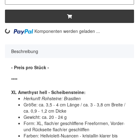
ng...
Komponenten werden geladen ...
Beschreibung
- Preis pro Stück -
****
XL Amethyst hell - Scheibensteine
:
Herkunft Rohsteine: Brasilien
Größe: ca. 3,5 - 4 cm Länge / ca. 3 - 3,8 cm Breite /
ca. 0,9 - 1,2 cm Dicke
Gewicht: ca. 20 - 24 g
Form: XL, flach/er geschliffene Freeformen, Vorder-
und Rückseite flach/er geschliffen
Farben: Hellviolett-Nuancen - kristallin klarer bis