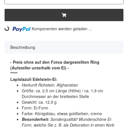
Komponenten werden geladen ...
Loading...
Beschreibung
- Preis ohne auf den Fotos dargestellten Ring
(Aufsteller unterhalb vom Ei) -
*****
Lapislazuli
Edelstein-Ei:
Herkunft Rohstein: Afghanistan
Größe: ca. 2,5 cm Länge (Höhe) / ca. 1,9 cm
Durchmesser an der breitesten Stelle
Gewicht: ca. 12,9 g
Form: Ei-Form
Farbe: Königsblau, etwas goldfarben, creme
Besonderheit:
Sonderqualität! Wunderschöne Ei-
Form, welche Sie z. B. als Dekoration in einen Korb