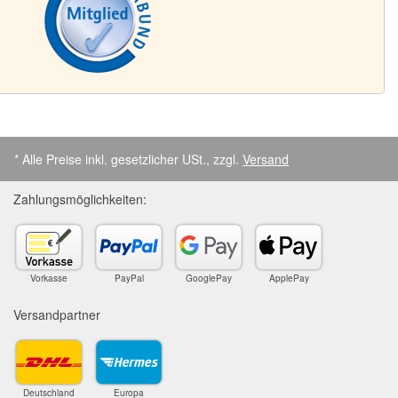
* Alle Preise inkl. gesetzlicher USt., zzgl.
Versand
Zahlungsmöglichkeiten:
Vorkasse
PayPal
GooglePay
ApplePay
Versandpartner
Deutschland
Europa